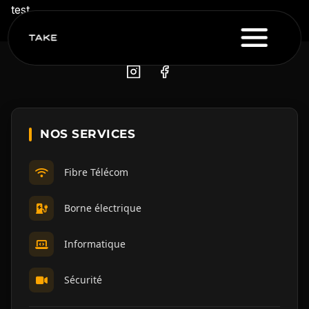
test
NOS SERVICES
Fibre Télécom
Borne électrique
Informatique
Sécurité