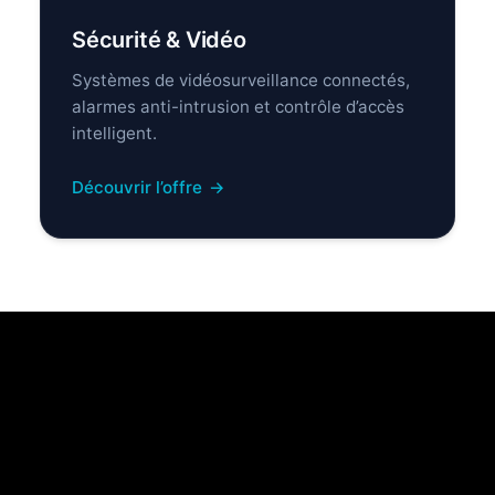
Sécurité & Vidéo
Systèmes de vidéosurveillance connectés,
alarmes anti-intrusion et contrôle d’accès
intelligent.
Découvrir l’offre
→
Nos techniciens
interviennent directement
chez vous pour une
intervention rapide et