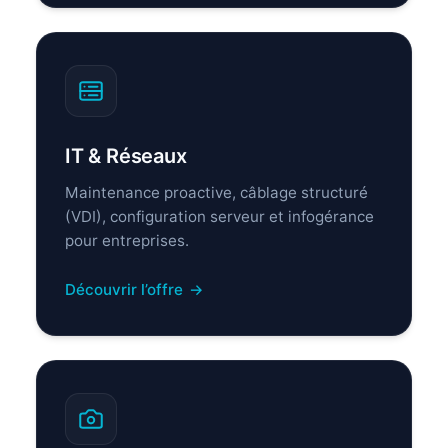
IT & Réseaux
Maintenance proactive, câblage structuré
(VDI), configuration serveur et infogérance
pour entreprises.
Découvrir l’offre
→